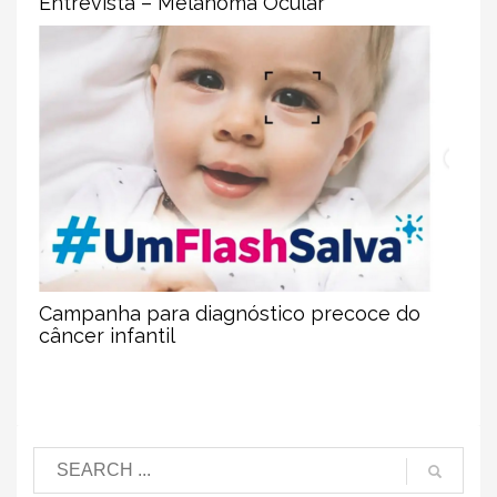
Entrevista – Melanoma Ocular
Campanha para diagnóstico precoce do
câncer infantil
Pesquisar