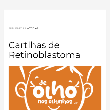
PUBLISHED IN
NOTÍCIAS
Cartlhas de
Retinoblastoma