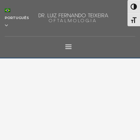
Alter
PORTUGUÊS
Alter