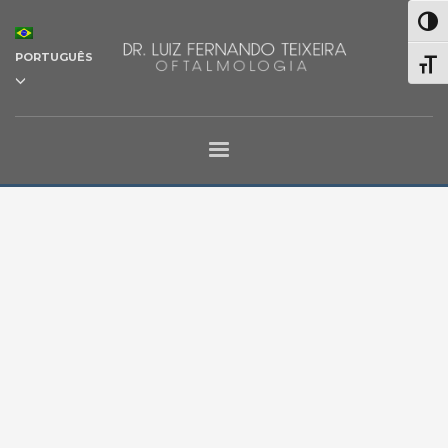
Alter
PORTUGUÊS
Alter